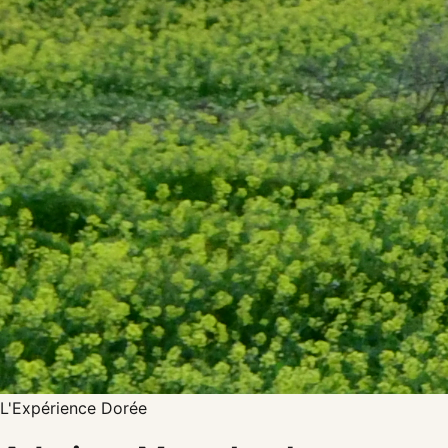
L'Expérience Dorée