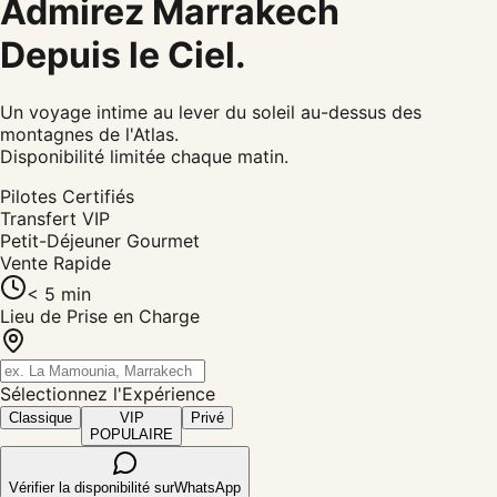
Admirez Marrakech
Depuis le Ciel.
Un voyage intime au lever du soleil au-dessus des
montagnes de l'Atlas.
Disponibilité limitée chaque matin.
Pilotes Certifiés
Transfert VIP
Petit-Déjeuner Gourmet
Vente Rapide
< 5 min
Lieu de Prise en Charge
Sélectionnez l'Expérience
Classique
VIP
Privé
POPULAIRE
Vérifier la disponibilité sur
WhatsApp